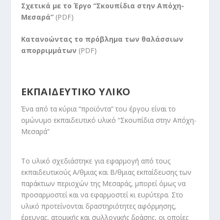
Σχετικά με το Έργο “Σκουπίδια στην Απόχη-
Μεσαρά”
(PDF)
Κατανοώντας το πρόβλημα των θαλάσσιων
απορριμμάτων
(PDF)
ΕΚΠΑΙΔΕΥΤΙΚΟ ΥΛΙΚΟ
Ένα από τα κύρια “προϊόντα” του έργου είναι το
ομώνυμο εκπαιδευτικό υλικό “Σκουπίδια στην Απόχη-
Μεσαρά”
Το υλικό σχεδιάστηκε για εφαρμογή από τους
εκπαιδευτικούς Α/θμιας και Β/θμιας εκπαίδευσης των
παράκτιων περιοχών της Μεσαράς, μπορεί όμως να
προσαρμοστεί και να εφαρμοστεί κι ευρύτερα. Στο
υλικό προτείνονται δραστηριότητες αφόρμησης,
έρευνας, ατομικής και συλλογικής δράσης, οι οποίες