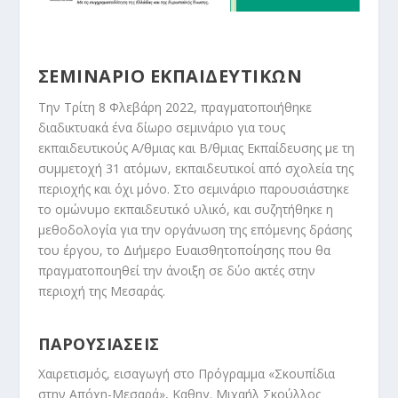
ΣΕΜΙΝΑΡΙΟ ΕΚΠΑΙΔΕΥΤΙΚΩΝ
Την Τρίτη 8 Φλεβάρη 2022, πραγματοποιήθηκε
διαδικτυακά ένα δίωρο σεμινάριο για τους
εκπαιδευτικούς Α/θμιας και Β/θμιας Εκπαίδευσης με τη
συμμετοχή 31 ατόμων, εκπαιδευτικοί από σχολεία της
περιοχής και όχι μόνο. Στο σεμινάριο παρουσιάστηκε
το ομώνυμο εκπαιδευτικό υλικό, και συζητήθηκε η
μεθοδολογία για την οργάνωση της επόμενης δράσης
του έργου, το Διήμερο Ευαισθητοποίησης που θα
πραγματοποιηθεί την άνοιξη σε δύο ακτές στην
περιοχή της Μεσαράς.
ΠΑΡΟΥΣΙΑΣΕΙΣ
Χαιρετισμός, εισαγωγή στο Πρόγραμμα «Σκουπίδια
στην Απόχη-Μεσαρά», Καθηγ. Μιχαήλ Σκούλλος