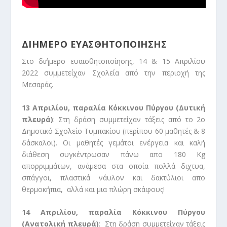
ΔΙΗΜΕΡΟ ΕΥΑΣΘΗΤΟΠΟΙΗΣΗΣ
Στο διήμερο ευαισθητοποίησης, 14 & 15 Απριλίου
2022 συμμετείχαν Σχολεία από την περιοχή της
Μεσαράς.
13 Απριλίου, παραλία Κόκκινου Πύργου (Δυτική
πλευρά)
: Στη δράση συμμετείχαν τάξεις από το 2ο
Δημοτικό Σχολείο Τυμπακίου (περίπου 60 μαθητές & 8
δάσκαλοι). Οι μαθητές γεμάτοι ενέργεια και καλή
διάθεση συγκέντρωσαν πάνω απο 180 Kg
απορριμμάτων, ανάμεσα στα οποία πολλά διχτυα,
σπάγγοι, πλαστικά νάυλον και δακτύλιοι απο
θερμοκήπια, αλλά και μια πλώρη σκάφους!
14 Απριλίου, παραλία Κόκκινου Πύργου
(Ανατολική πλευρά)
: Στη δράση συμμετείχαν τάξεις