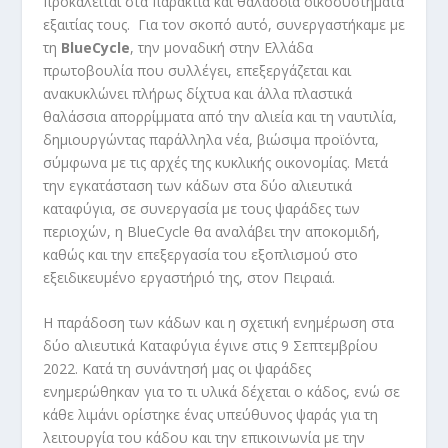
προκαλείται στα παράκτια και θαλάσσια οικοσυστήματα
εξαιτίας τους. Για τον σκοπό αυτό, συνεργαστήκαμε με
τη
BlueCycle
,
την μοναδική στην Ελλάδα
πρωτοβουλία που συλλέγει, επεξεργάζεται και
ανακυκλώνει πλήρως δίχτυα και άλλα πλαστικά
θαλάσσια απορρίμματα από την αλιεία και τη ναυτιλία,
δημιουργώντας παράλληλα νέα, βιώσιμα προϊόντα,
σύμφωνα με τις αρχές της κυκλικής οικονομίας. Μετά
την εγκατάσταση των κάδων στα δύο αλιευτικά
καταφύγια, σε συνεργασία με τους ψαράδες των
περιοχών, η BlueCycle θα αναλάβει την αποκομιδή,
καθώς και την επεξεργασία του εξοπλισμού στο
εξειδικευμένο εργαστήριό της, στον Πειραιά.
Η παράδοση των κάδων και η σχετική ενημέρωση στα
δύο αλιευτικά Καταφύγια έγινε στις 9 Σεπτεμβρίου
2022. Κατά τη συνάντησή μας οι ψαράδες
ενημερώθηκαν για το τι υλικά δέχεται ο κάδος, ενώ σε
κάθε λιμάνι ορίστηκε ένας υπεύθυνος ψαράς για τη
λειτουργία του κάδου και την επικοινωνία με την