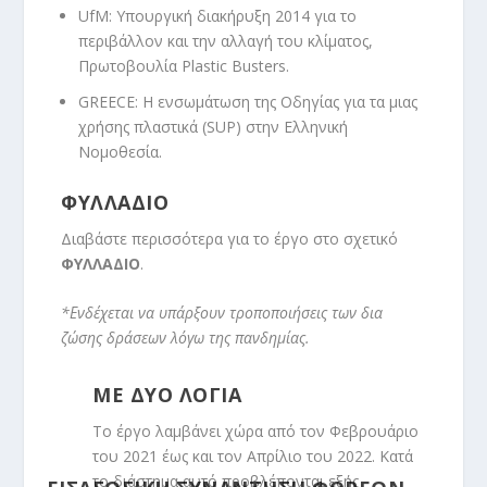
UfM: Yπουργική διακήρυξη 2014 για το
περιβάλλον και την αλλαγή του κλίματος,
Πρωτοβουλία Plastic Busters.
GREECE:
Η ενσωμάτωση της Οδηγίας για τα μιας
χρήσης πλαστικά (SUP) στην Ελληνική
Νομοθεσία
.
ΦΥΛΛΑΔΙΟ
Διαβάστε περισσότερα για το έργο στο σχετικό
ΦΥΛΛΑΔΙΟ
.
*Ενδέχεται να υπάρξουν τροποποιήσεις των δια
ζώσης δράσεων λόγω της πανδημίας.
ΜΕ ΔΥΟ ΛΟΓΙΑ
Το έργο λαμβάνει χώρα από τον Φεβρουάριο
του 2021 έως και τον Απρίλιο του 2022. Κατά
το διάστημα αυτό προβλέπονται εξής