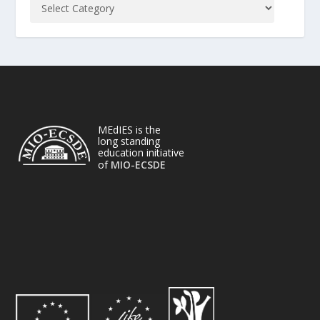
MEdIES is the
long standing
education initiative
of
MIO-ECSDE