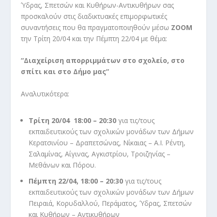
Ύδρας, Σπετσών και Κυθήρων-Αντικυθήρων σας
προσκαλούν στις διαδικτυακές επιμορφωτικές
συναντήσεις που θα πραγματοποιηθούν μέσω
ΖΟΟΜ
την Τρίτη 20/04 και την Πέμπτη 22/04 με θέμα:
“Διαχείριση απορριμμάτων στο σχολείο, στο
σπίτι και στο Δήμο μας”
Αναλυτικότερα:
Τρίτη 20/04 18:00 – 20:30
για τις/τους
εκπαιδευτικούς των σχολικών μονάδων των Δήμων
Κερατσινίου – Δραπετσώνας, Νίκαιας – Α.Ι. Ρέντη,
Σαλαμίνας, Αίγινας, Αγκιστρίου, Τροιζηνίας –
Μεθάνων και Πόρου.
Πέμπτη 22/04, 18:00 – 20:30
για τις/τους
εκπαιδευτικούς των σχολικών μονάδων των Δήμων
Πειραιά, Κορυδαλλού, Περάματος, Ύδρας, Σπετσών
και Κυθήρων – Αντικυθήρων