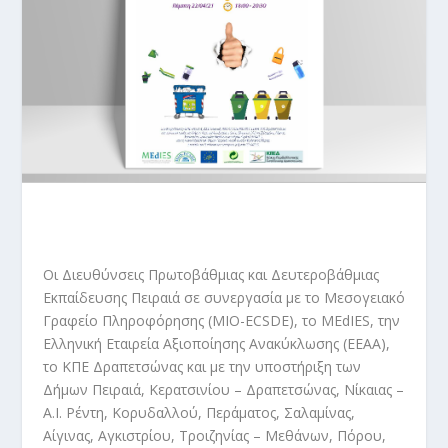
Οι Διευθύνσεις Πρωτοβάθμιας και Δευτεροβάθμιας
Εκπαίδευσης Πειραιά σε συνεργασία με το Μεσογειακό
Γραφείο Πληροφόρησης (MIO-ECSDE), το MEdIES, την
Ελληνική Εταιρεία Αξιοποίησης Ανακύκλωσης (ΕΕΑΑ),
το ΚΠΕ Δραπετσώνας και με την υποστήριξη των
Δήμων Πειραιά, Κερατσινίου – Δραπετσώνας, Νίκαιας –
Α.Ι. Ρέντη, Κορυδαλλού, Περάματος, Σαλαμίνας,
Αίγινας, Αγκιστρίου, Τροιζηνίας – Μεθάνων, Πόρου,