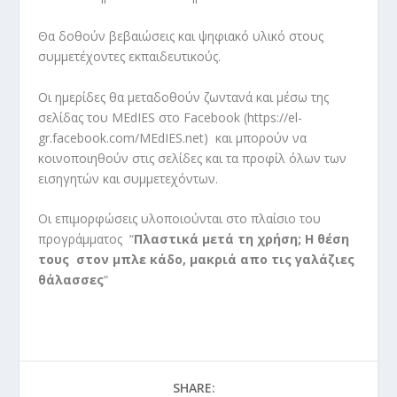
Θα δοθούν βεβαιώσεις και ψηφιακό υλικό στους
συμμετέχοντες εκπαιδευτικούς.
Οι ημερίδες θα μεταδοθούν ζωντανά και μέσω της
σελίδας του MEdIES
στο
Facebook
(
https://el-
gr.facebook.com/MEdIES.net
) και μπορούν να
κοινοποιηθούν στις σελίδες και τα προφίλ όλων των
εισηγητών και συμμετεχόντων.
Οι επιμορφώσεις υλοποιούνται στο πλαίσιο του
προγράμματος “
Πλαστικά μετά τη χρήση; Η θέση
τους στον μπλε κάδο, μακριά απο τις γαλάζιες
θάλασσες
“
SHARE: