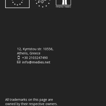
12, Kyrristou str. 10556,
Athens, Greece
+30 2103247490

info@medies.net

All trademarks on this page are
owned by their respective owners.