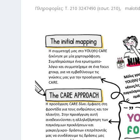
Πληροφορίες: T. 210 3247490 (εσωτ. 210),
maloti