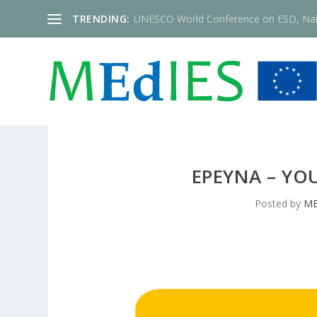
TRENDING:
UNESCO World Conference on ESD, Nai
ΕΡΕΥΝΑ – YO
Posted by
ME