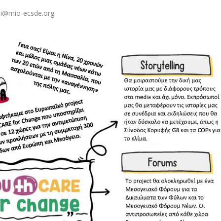
di@mio-ecsde.org