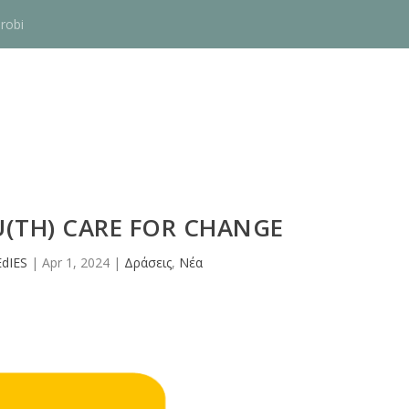
robi
U(TH) CARE FOR CHANGE
dIES
|
Apr 1, 2024
|
Δράσεις
,
Νέα