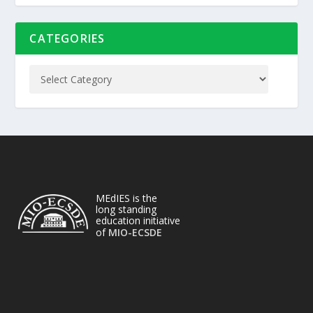
CATEGORIES
MEdIES is the
long standing
education initiative
of
MIO-ECSDE