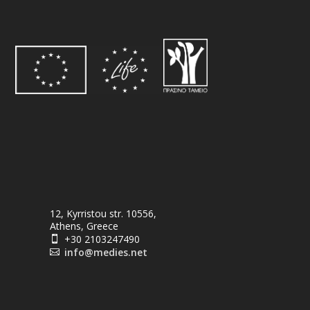
12, Kyrristou str. 10556,
Athens, Greece
+30 2103247490

info@medies.net
