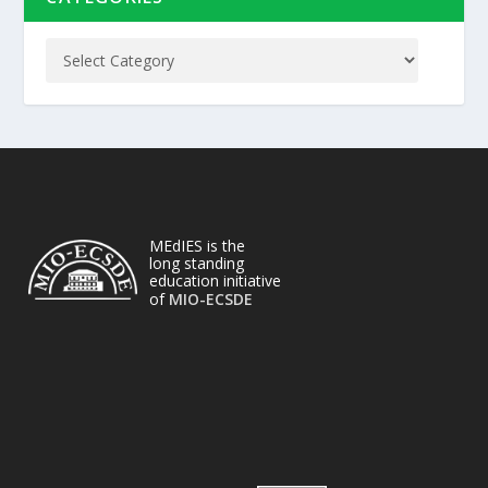
MEdIES is the
long standing
education initiative
of
MIO-ECSDE