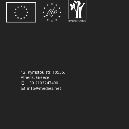
12, Kyrristou str. 10556,
Athens, Greece
+30 2103247490

info@medies.net
