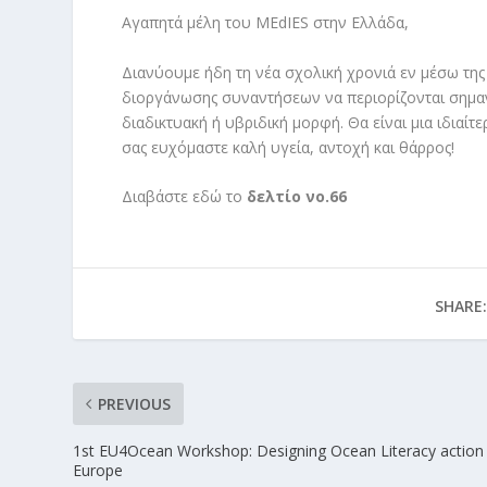
Αγαπητά μέλη του MEdIES στην Ελλάδα,
Διανύουμε ήδη τη νέα σχολική χρονιά εν μέσω της 
διοργάνωσης συναντήσεων να περιορίζονται σημαν
διαδικτυακή ή υβριδική μορφή. Θα είναι μια ιδιαίτ
σας ευχόμαστε καλή υγεία, αντοχή και θάρρος!
Διαβάστε
εδώ το
δελτίο νο.66
SHARE:
PREVIOUS
1st EU4Ocean Workshop: Designing Ocean Literacy action 
Europe