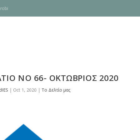
robi
ΤΙΟ NO 66- ΟΚΤΩΒΡΙΟΣ 2020
dIES
|
Oct 1, 2020
|
Το Δελτίο μας