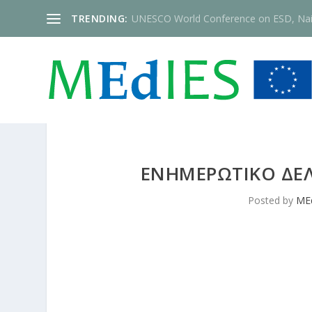
TRENDING:
UNESCO World Conference on ESD, Nai
ΕΝΗΜΕΡΩΤΙΚΟ ΔΕΛ
Posted by
ME