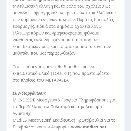
την κλιματική αλλαγή και το ρόλο του σχολείου ως
μονάδα εφαρμογής καλών πρακτικών και καλλιέργειας
των αυριανών ενεργών πολιτών. Παρά τις δυσκολίες
εφαρμογής, ειδικά στα Δημόσιο Σχολεία λόγω
έλλειψης πόρων και γραφειοκρατίας, φύγαμε
νιώθοντας ενδυναμωμένοι απο τη στάση των
εκπαιδευτικών μας, και αισιόδοξοι απο τα έργα των
μαθητών που μας περιτριγύριζαν.
Τους επόμενους μήνες θα διατεθεί και ένα
εκπαιδευτικό υλικό (TOOLKIT) που προετοιμάζεται,
στο πλαίσιο του METAVASEA.
Συν-διοργάνωση:
ΜΙΟ-ECSDE Μεσογειακό Γραφείο Πληροφόρησης για
το Περιβάλλον τον Πολιτισμό και την Αειφόρο
Ανάπτυξη
MEdIES Μεσογειακή Εκαιδευτική Πρωτοβουλία για το
Περιβάλλον και την Αειφορία,
www.medies.net