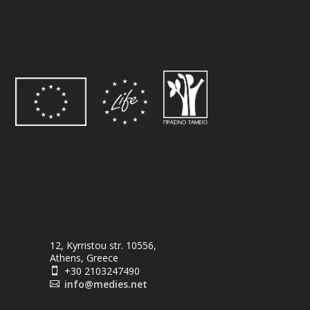
12, Kyrristou str. 10556,
Athens, Greece
+30 2103247490

info@medies.net
