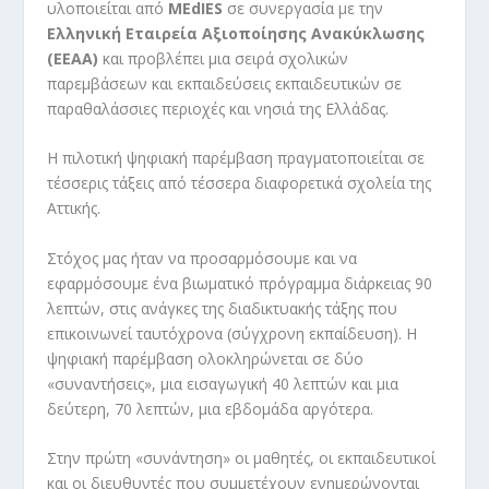
υλοποιείται από
MEdIES
σε συνεργασία με την
Ελληνική Εταιρεία Αξιοποίησης Ανακύκλωσης
(ΕΕΑΑ)
και προβλέπει μια σειρά σχολικών
παρεμβάσεων και εκπαιδεύσεις εκπαιδευτικών σε
παραθαλάσσιες περιοχές και νησιά της Ελλάδας.
Η πιλοτική ψηφιακή παρέμβαση πραγματοποιείται σε
τέσσερις τάξεις από τέσσερα διαφορετικά σχολεία της
Αττικής.
Στόχος μας ήταν να προσαρμόσουμε και να
εφαρμόσουμε ένα βιωματικό πρόγραμμα διάρκειας 90
λεπτών, στις ανάγκες της διαδικτυακής τάξης που
επικοινωνεί ταυτόχρονα (σύγχρονη εκπαίδευση). Η
ψηφιακή παρέμβαση ολοκληρώνεται σε δύο
«συναντήσεις», μια εισαγωγική 40 λεπτών και μια
δεύτερη, 70 λεπτών, μια εβδομάδα αργότερα.
Στην πρώτη «συνάντηση» οι μαθητές, οι εκπαιδευτικοί
και οι διευθυντές που συμμετέχουν ενημερώνονται