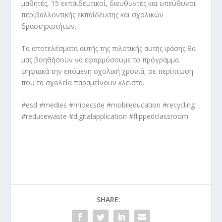
μαθητές, 15 εκπαιδευτικοί, διευθυντές και υπεύθυνοι
περιβαλλοντικής εκπαίδευσης και σχολικών
δραστηριοτήτων
.
Τα αποτελέσματα αυτής της πιλοτικής αυτής φάσης θα
μας βοηθήσουν να εφαρμόσουμε το πρόγραμμα
ψηφιακά την επόμενη σχολική χρονιά, σε περίπτωση
που τα σχολεία παραμείνουν κλειστά.
#esd #medies #mioecsde #mobileducation #recycling
#reducewaste #digitalapplication #flippedclassroom
SHARE: