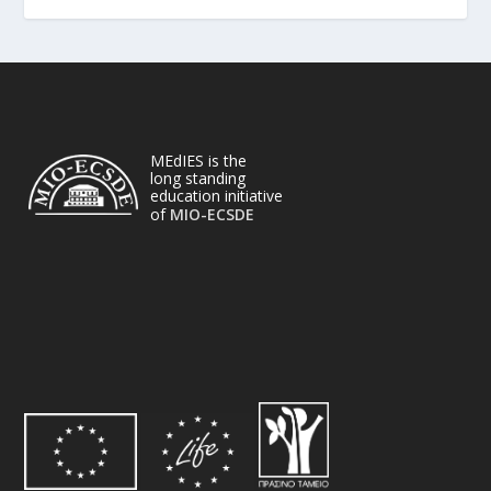
MEdIES is the
long standing
education initiative
of
MIO-ECSDE