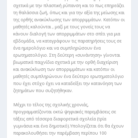
σχετικά με την πλαστική ρύπανση και το πως επηρεάζει
τη θαλάσσια ζωή, όπως και για την αξία της μείωσης και
της ορθής ανακύκλωσης των απορριμμάτων. Κατόπιν οι
μαθητές καλούνται , μαζί με τους γονείς τους να
κάνουν διαλογή των απορριμμάτων στο σπίτι για μια
εβδομάδα, να καταγράφουν τις παρατηρήσεις τους σε
ένα ημερολόγιο και να συμπληρώσουν ένα
ερωτηματολόγιο. Στη δεύτερη «συνάντηση» γίνονται
βιωματικά παιχνίδια σχετικά με την ορθή διαχείριση
και ανακύκλωση των απορριμμάτων και κατόπιν οι
μαθητές συμπληρώνουν ένα δεύτερο ερωτηματολόγιο
που έχει στόχο έχει να καταδείξει την κατανόηση των
ζητημάτων που συζητήθηκαν.
Μέχρι το τέλος της σχολικής χρονιάς,
προγραμματίζονται οκτώ ψηφιακές παρεμβάσεις σε
τάξεις από τέσσερα διαφορετικά σχολεία (τρία
γυμνάσια και ένα δημοτικό).Υπολογίζεται ότι θα έχουν
παρακολουθήσει την παρέμβαση περίπου 100