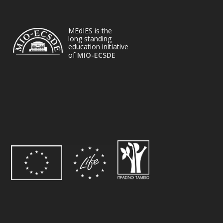
MEdIES is the
long standing
education initiative
of
MIO-ECSDE