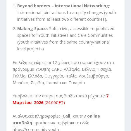
Beyond borders – international Networking:
International joint actions to amplify changes (youth
initiatives from at least two different countries).
Making Space:
Safe, civic, accessible re-publicized
spaces for Youth Initiatives and Care Communities
(youth initiatives from the same country-national
level projects).
Επιλέξιμες χώρες: οι 12 χώρες που συμμετέχουν στο
πρόγραμμα YOU(th) CARE: Αλβανία, Βέλγιο, Τσεχία,
Γαλλία, Ελλάδα, Ουγγαρία, Ιταλία, Λουξεμβούργο,
Μαρόκο, Σερβία, Ισπανία και Τυνησία.
Υποβάλετε την αίτηση σας διαδικτυακά μέχρι τις:
7
Μαρτίου 2026
(24.00CET)
Αναλυτικές πληροφορίες (
Call
) και την
online
υποβολή
προτάσεων τις βρίσκετε εδώ:
https://community.youth-