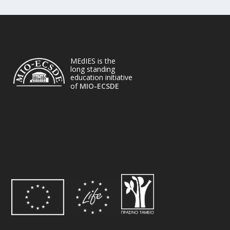
MEdIES is the
long standing
education initiative
of
MIO-ECSDE