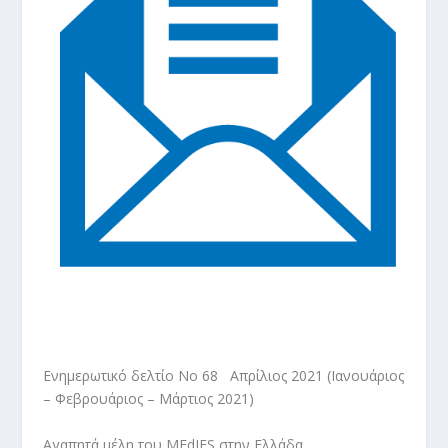
Ενημερωτικό δελτίο No 68 Απρίλιος 2021 (Ιανουάριος
– Φεβρουάριος – Μάρτιος 2021)
Αγαπητά μέλη του MEdIES στην Ελλάδα,