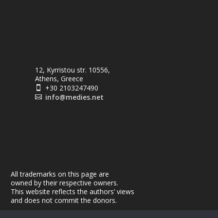
12, Kyrristou str. 10556,
Athens, Greece
+30 2103247490

info@medies.net

All trademarks on this page are
owned by their respective owners.
This website reflects the authors’ views
and does not commit the donors.